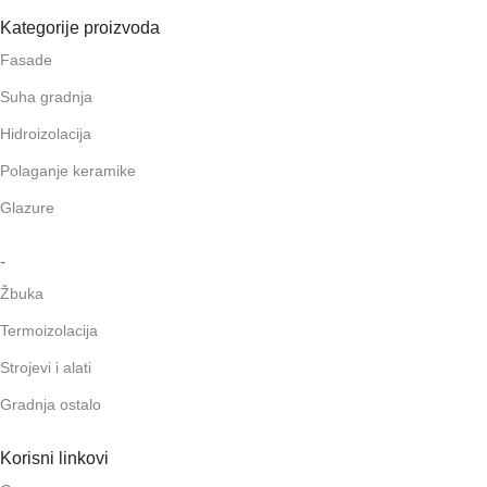
Kategorije proizvoda
Fasade
Suha gradnja
Hidroizolacija
Polaganje keramike
Glazure
-
Žbuka
Termoizolacija
Strojevi i alati
Gradnja ostalo
Korisni linkovi