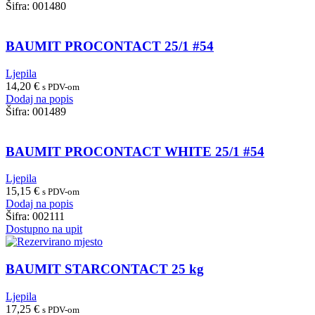
Šifra:
001480
BAUMIT PROCONTACT 25/1 #54
Ljepila
14,20
€
s PDV-om
Dodaj na popis
Šifra:
001489
BAUMIT PROCONTACT WHITE 25/1 #54
Ljepila
15,15
€
s PDV-om
Dodaj na popis
Šifra:
002111
Dostupno na upit
BAUMIT STARCONTACT 25 kg
Ljepila
17,25
€
s PDV-om