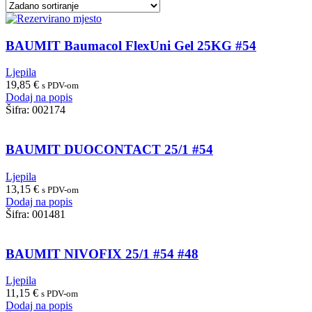
BAUMIT Baumacol FlexUni Gel 25KG #54
Ljepila
19,85
€
s PDV-om
Dodaj na popis
Šifra:
002174
BAUMIT DUOCONTACT 25/1 #54
Ljepila
13,15
€
s PDV-om
Dodaj na popis
Šifra:
001481
BAUMIT NIVOFIX 25/1 #54 #48
Ljepila
11,15
€
s PDV-om
Dodaj na popis