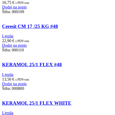
16,75
€
s PDV-om
Dodaj na popis
Šifra:
000109
Ceresit CM 17 /25 KG #48
Ljepila
22,90
€
s PDV-om
Dodaj na popis
Šifra:
000110
KERAMOL 25/1 FLEX #48
Ljepila
13,50
€
s PDV-om
Dodaj na popis
Šifra:
000800
KERAMOL 25/1 FLEX WHITE
Ljepila