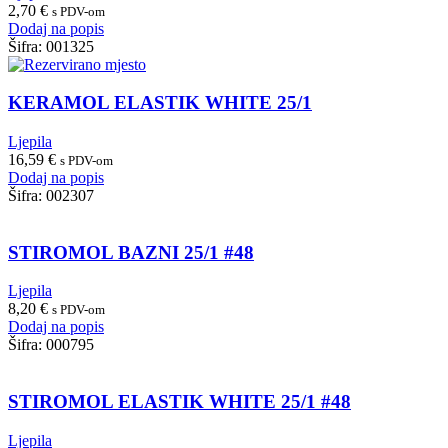
2,70
€
s PDV-om
Dodaj na popis
Šifra:
001325
KERAMOL ELASTIK WHITE 25/1
Ljepila
16,59
€
s PDV-om
Dodaj na popis
Šifra:
002307
STIROMOL BAZNI 25/1 #48
Ljepila
8,20
€
s PDV-om
Dodaj na popis
Šifra:
000795
STIROMOL ELASTIK WHITE 25/1 #48
Ljepila