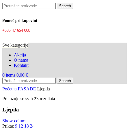
Search
Pomoć pri kupovini
+385 47 654 008
Sve kategorije
Akcija
O nama
Kontakt
0
items
0,00
€
Search
Početna
FASADE
Ljepila
Prikazuje se svih 23 rezultata
Ljepila
Show column
Prikaz
9
12
18
24