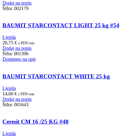
Dodaj na popis
Šifra:
002179
BAUMIT STARCONTACT LIGHT 25 kg #54
Ljepila
20,75
€
s PDV-om
Dodaj na popis
Šifra:
001396
Dostupno na upit
BAUMIT STARCONTACT WHITE 25 kg
Ljepila
14,60
€
s PDV-om
Dodaj na popis
Šifra:
001643
Ceresit CM 16 /25 KG #48
Ljepila