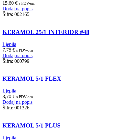
15,60
€
s PDV-om
Dodaj na popis
Šifra:
002165
KERAMOL 25/1 INTERIOR #48
Ljepila
7,75
€
s PDV-om
Dodaj na popis
Šifra:
000799
KERAMOL 5/1 FLEX
Ljepila
3,70
€
s PDV-om
Dodaj na popis
Šifra:
001326
KERAMOL 5/1 PLUS
Ljepila