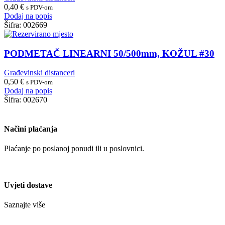
0,40
€
s PDV-om
Dodaj na popis
Šifra:
002669
PODMETAČ LINEARNI 50/500mm, KOŽUL #30
Građevinski distanceri
0,50
€
s PDV-om
Dodaj na popis
Šifra:
002670
Načini plaćanja
Plaćanje po poslanoj ponudi ili u poslovnici.
Uvjeti dostave
Saznajte više