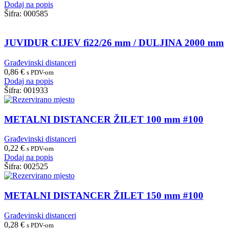
Dodaj na popis
Šifra:
000585
JUVIDUR CIJEV fi22/26 mm / DULJINA 2000 mm
Građevinski distanceri
0,86
€
s PDV-om
Dodaj na popis
Šifra:
001933
METALNI DISTANCER ŽILET 100 mm #100
Građevinski distanceri
0,22
€
s PDV-om
Dodaj na popis
Šifra:
002525
METALNI DISTANCER ŽILET 150 mm #100
Građevinski distanceri
0,28
€
s PDV-om