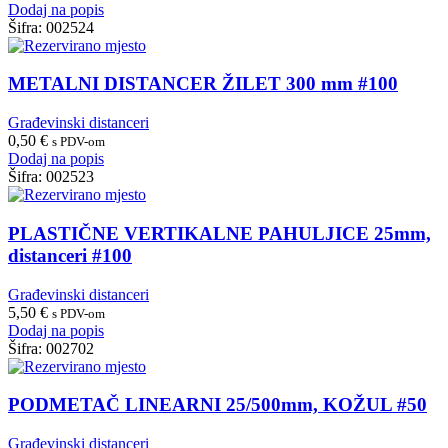
Dodaj na popis
Šifra:
002524
METALNI DISTANCER ŽILET 300 mm #100
Građevinski distanceri
0,50
€
s PDV-om
Dodaj na popis
Šifra:
002523
PLASTIČNE VERTIKALNE PAHULJICE 25mm,
distanceri #100
Građevinski distanceri
5,50
€
s PDV-om
Dodaj na popis
Šifra:
002702
PODMETAČ LINEARNI 25/500mm, KOŽUL #50
Građevinski distanceri