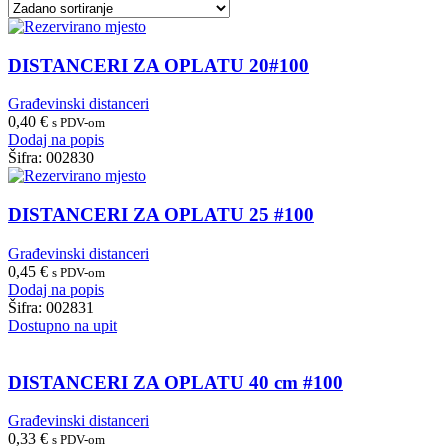
DISTANCERI ZA OPLATU 20#100
Građevinski distanceri
0,40
€
s PDV-om
Dodaj na popis
Šifra:
002830
DISTANCERI ZA OPLATU 25 #100
Građevinski distanceri
0,45
€
s PDV-om
Dodaj na popis
Šifra:
002831
Dostupno na upit
DISTANCERI ZA OPLATU 40 cm #100
Građevinski distanceri
0,33
€
s PDV-om