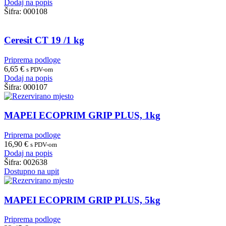
Dodaj na popis
Šifra:
000108
Ceresit CT 19 /1 kg
Priprema podloge
6,65
€
s PDV-om
Dodaj na popis
Šifra:
000107
MAPEI ECOPRIM GRIP PLUS, 1kg
Priprema podloge
16,90
€
s PDV-om
Dodaj na popis
Šifra:
002638
Dostupno na upit
MAPEI ECOPRIM GRIP PLUS, 5kg
Priprema podloge