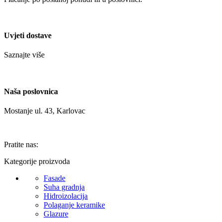
Uvjeti dostave
Saznajte više
Naša poslovnica
Mostanje ul. 43, Karlovac
Pratite nas:
Kategorije proizvoda
Fasade
Suha gradnja
Hidroizolacija
Polaganje keramike
Glazure