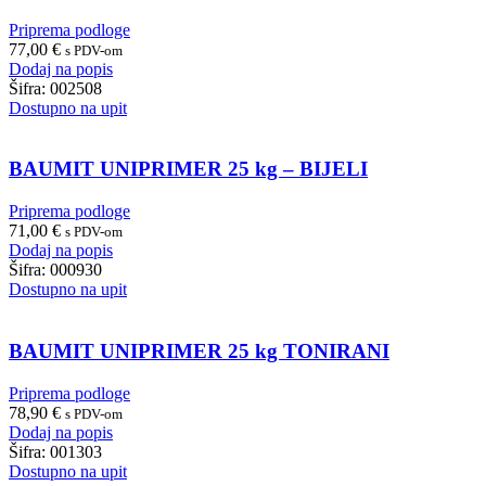
Priprema podloge
77,00
€
s PDV-om
Dodaj na popis
Šifra:
002508
Dostupno na upit
BAUMIT UNIPRIMER 25 kg – BIJELI
Priprema podloge
71,00
€
s PDV-om
Dodaj na popis
Šifra:
000930
Dostupno na upit
BAUMIT UNIPRIMER 25 kg TONIRANI
Priprema podloge
78,90
€
s PDV-om
Dodaj na popis
Šifra:
001303
Dostupno na upit