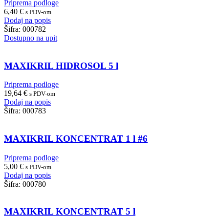
Priprema podloge
6,40
€
s PDV-om
Dodaj na popis
Šifra:
000782
Dostupno na upit
MAXIKRIL HIDROSOL 5 l
Priprema podloge
19,64
€
s PDV-om
Dodaj na popis
Šifra:
000783
MAXIKRIL KONCENTRAT 1 l #6
Priprema podloge
5,00
€
s PDV-om
Dodaj na popis
Šifra:
000780
MAXIKRIL KONCENTRAT 5 l