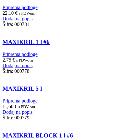
Priprema podloge
22,10
€
s PDV-om
Dodaj na popis
Šifra:
000781
MAXIKRIL 1 l #6
Priprema podloge
2,75
€
s PDV-om
Dodaj na popis
Šifra:
000778
MAXIKRIL 5 l
Priprema podloge
11,60
€
s PDV-om
Dodaj na popis
Šifra:
000779
MAXIKRIL BLOCK 1 l #6