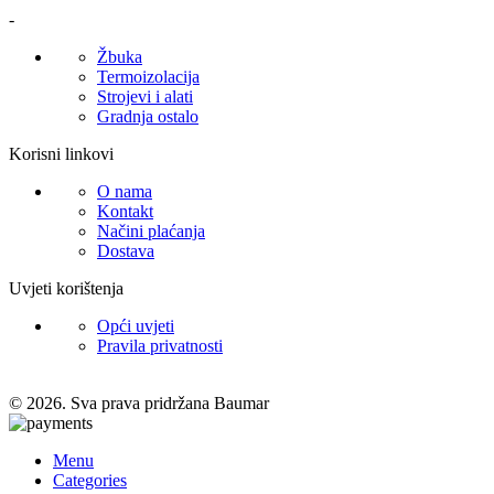
-
Žbuka
Termoizolacija
Strojevi i alati
Gradnja ostalo
Korisni linkovi
O nama
Kontakt
Načini plaćanja
Dostava
Uvjeti korištenja
Opći uvjeti
Pravila privatnosti
© 2026. Sva prava pridržana Baumar
Menu
Categories