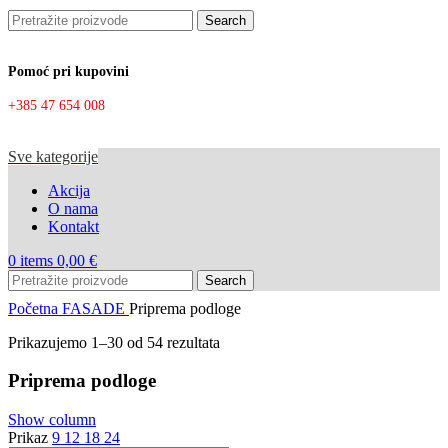
Search
Pomoć pri kupovini
+385 47 654 008
Sve kategorije
Akcija
O nama
Kontakt
0
items
0,00
€
Search
Početna
FASADE
Priprema podloge
Prikazujemo 1–30 od 54 rezultata
Priprema podloge
Show column
Prikaz
9
12
18
24