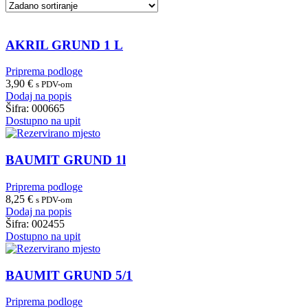
AKRIL GRUND 1 L
Priprema podloge
3,90
€
s PDV-om
Dodaj na popis
Šifra:
000665
Dostupno na upit
BAUMIT GRUND 1l
Priprema podloge
8,25
€
s PDV-om
Dodaj na popis
Šifra:
002455
Dostupno na upit
BAUMIT GRUND 5/1
Priprema podloge