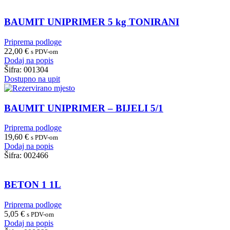
BAUMIT UNIPRIMER 5 kg TONIRANI
Priprema podloge
22,00
€
s PDV-om
Dodaj na popis
Šifra:
001304
Dostupno na upit
BAUMIT UNIPRIMER – BIJELI 5/1
Priprema podloge
19,60
€
s PDV-om
Dodaj na popis
Šifra:
002466
BETON 1 1L
Priprema podloge
5,05
€
s PDV-om
Dodaj na popis