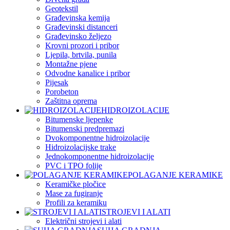
Geotekstil
Građevinska kemija
Građevinski distanceri
Građevinsko željezo
Krovni prozori i pribor
Ljepila, brtvila, punila
Montažne pjene
Odvodne kanalice i pribor
Pijesak
Porobeton
Zaštitna oprema
HIDROIZOLACIJE
Bitumenske ljepenke
Bitumenski predpremazi
Dvokomponentne hidroizolacije
Hidroizolacijske trake
Jednokomponentne hidroizolacije
PVC i TPO folije
POLAGANJE KERAMIKE
Keramičke pločice
Mase za fugiranje
Profili za keramiku
STROJEVI I ALATI
Električni strojevi i alati