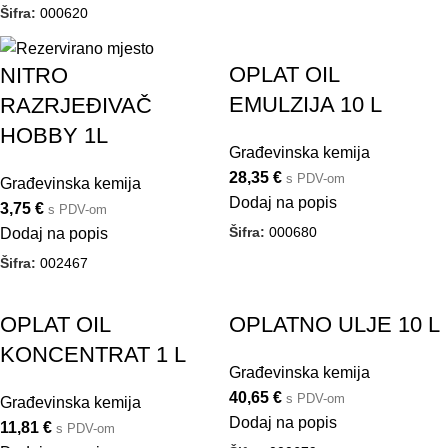
Šifra:
000620
OPLAT OIL
NITRO
EMULZIJA 10 L
RAZRJEĐIVAČ
HOBBY 1L
Građevinska kemija
28,35
€
s PDV-om
Građevinska kemija
Dodaj na popis
3,75
€
s PDV-om
Šifra:
000680
Dodaj na popis
Šifra:
002467
OPLAT OIL
OPLATNO ULJE 10 L
KONCENTRAT 1 L
Građevinska kemija
40,65
€
s PDV-om
Građevinska kemija
Dodaj na popis
11,81
€
s PDV-om