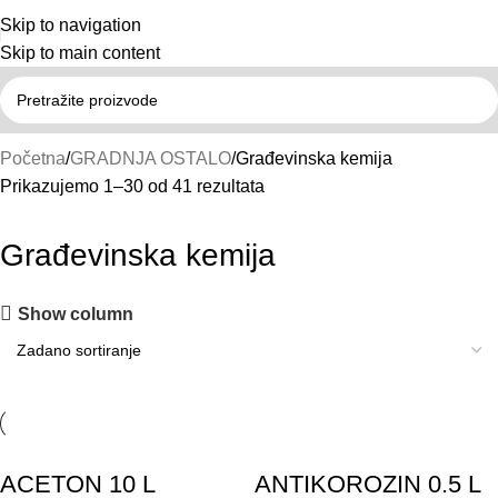
Skip to navigation
Skip to main content
Početna
GRADNJA OSTALO
Građevinska kemija
Prikazujemo 1–30 od 41 rezultata
Građevinska kemija
Show column
ACETON 10 L
ANTIKOROZIN 0.5 L