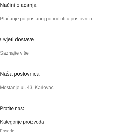
Načini plaćanja
Plaćanje po poslanoj ponudi ili u poslovnici.
Uvjeti dostave
Saznajte više
Naša poslovnica
Mostanje ul. 43, Karlovac
Pratite nas:
Kategorije proizvoda
Fasade