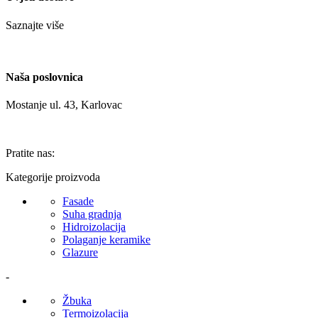
Saznajte više
Naša poslovnica
Mostanje ul. 43, Karlovac
Pratite nas:
Kategorije proizvoda
Fasade
Suha gradnja
Hidroizolacija
Polaganje keramike
Glazure
-
Žbuka
Termoizolacija