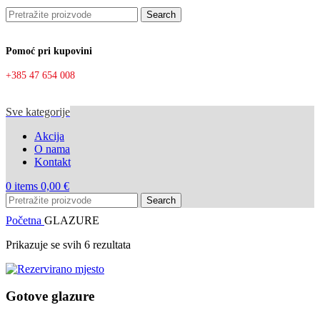
Search
Pomoć pri kupovini
+385 47 654 008
Sve kategorije
Akcija
O nama
Kontakt
0
items
0,00
€
Search
Početna
GLAZURE
Prikazuje se svih 6 rezultata
Gotove glazure