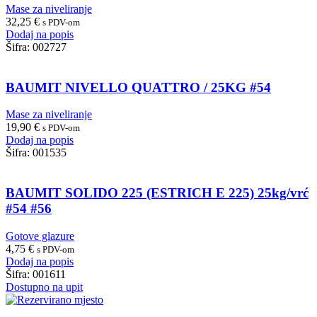
Mase za niveliranje
32,25
€
s PDV-om
Dodaj na popis
Šifra:
002727
BAUMIT NIVELLO QUATTRO / 25KG #54
Mase za niveliranje
19,90
€
s PDV-om
Dodaj na popis
Šifra:
001535
BAUMIT SOLIDO 225 (ESTRICH E 225) 25kg/vrć
#54 #56
Gotove glazure
4,75
€
s PDV-om
Dodaj na popis
Šifra:
001611
Dostupno na upit