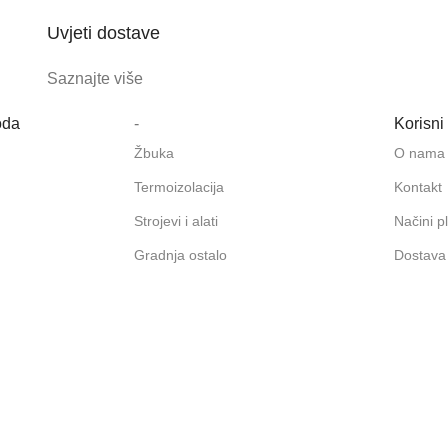
Uvjeti dostave
Saznajte više
oda
-
Korisni 
Žbuka
O nama
Termoizolacija
Kontakt
Strojevi i alati
Načini p
Gradnja ostalo
Dostava