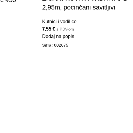
2,95m, pocinčani savitljivi
Kutnici i vodilice
7,55
€
s PDV-om
Dodaj na popis
Šifra:
002675