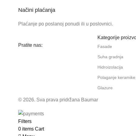
Načini plaćanja
Plaćanje po poslanoj ponudi ili u poslovnici.
Kategorije proizv
Pratite nas:
Fasade
Suha gradnja
Hidroizolacija
Polaganje keramike
Glazure
© 2026. Sva prava pridržana Baumar
Filters
0
items
Cart