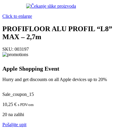
Click to enlarge
PROFIFLOOR ALU PROFIL “L8”
MAX – 2,7m
SKU:
003197
Apple Shopping Event
Hurry and get discounts on all Apple devices up to 20%
Sale_coupon_15
10,25
€
s PDV-om
20 na zalihi
Pošaljite upit