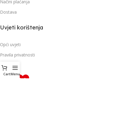
Načini plaćanja
Dostava
Uvjeti korištenja
Opći uvjeti
Pravila privatnosti
Cart
Menu
© 2026. Sva prava pridržana Baumar