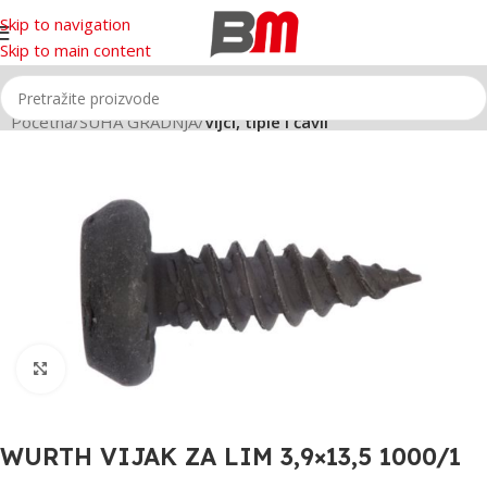
Skip to navigation
Skip to main content
Početna
SUHA GRADNJA
Vijci, tiple i čavli
Click to enlarge
WURTH VIJAK ZA LIM 3,9×13,5 1000/1