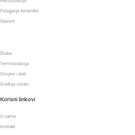
Hidroizolacija
Polaganje keramike
Glazure
-
Žbuka
Termoizolacija
Strojevi i alati
Gradnja ostalo
Korisni linkovi
O nama
Kontakt