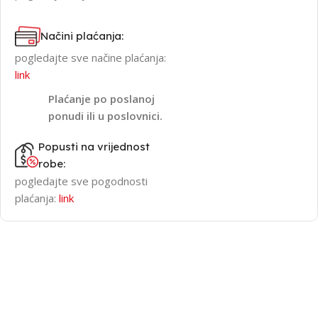
Načini plaćanja:
pogledajte sve načine plaćanja:
link
Plaćanje po poslanoj
ponudi ili u poslovnici.
Popusti na vrijednost
robe:
pogledajte sve pogodnosti
plaćanja:
link