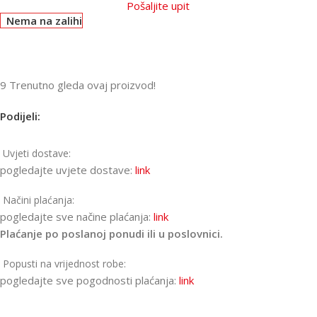
Pošaljite upit
Nema na zalihi
9
Trenutno gleda ovaj proizvod!
Podijeli:
Uvjeti dostave:
pogledajte uvjete dostave:
link
Načini plaćanja:
pogledajte sve načine plaćanja:
link
Plaćanje po poslanoj ponudi ili u poslovnici.
Popusti na vrijednost robe:
pogledajte sve pogodnosti plaćanja:
link