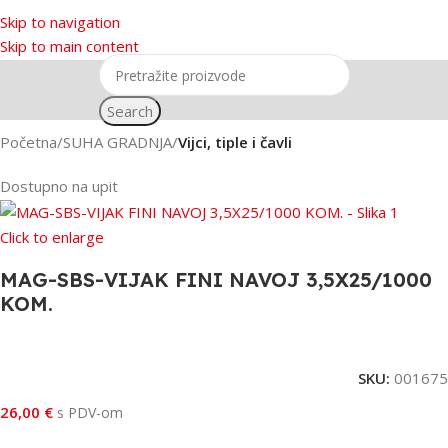
Skip to navigation
Skip to main content
Search
Početna
SUHA GRADNJA
Vijci, tiple i čavli
Dostupno na upit
Click to enlarge
MAG-SBS-VIJAK FINI NAVOJ 3,5X25/1000
KOM.
SKU:
001675
26,00
€
s PDV-om