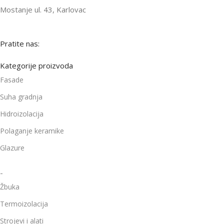
Mostanje ul. 43, Karlovac
Pratite nas:
Kategorije proizvoda
Fasade
Suha gradnja
Hidroizolacija
Polaganje keramike
Glazure
-
Žbuka
Termoizolacija
Strojevi i alati