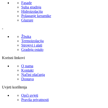
Fasade
Suha gradnja
Hidroizolacija
Polaganje keramike
Glazure
-
Žbuka
Termoizolacija
Strojevi i alati
Gradnja ostalo
Korisni linkovi
O nama
Kontakt
Načini plaćanja
Dostava
Uvjeti korištenja
Opći uvjeti
Pravila privatnosti