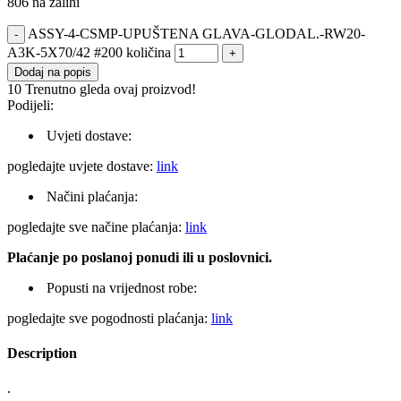
806 na zalihi
ASSY-4-CSMP-UPUŠTENA GLAVA-GLODAL.-RW20-
A3K-5X70/42 #200 količina
Dodaj na popis
10
Trenutno gleda ovaj proizvod!
Podijeli:
Uvjeti dostave:
pogledajte uvjete dostave:
link
Načini plaćanja:
pogledajte sve načine plaćanja:
link
Plaćanje po poslanoj ponudi ili u poslovnici.
Popusti na vrijednost robe:
pogledajte sve pogodnosti plaćanja:
link
Description
.