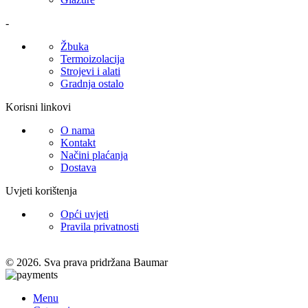
-
Žbuka
Termoizolacija
Strojevi i alati
Gradnja ostalo
Korisni linkovi
O nama
Kontakt
Načini plaćanja
Dostava
Uvjeti korištenja
Opći uvjeti
Pravila privatnosti
© 2026. Sva prava pridržana Baumar
Menu