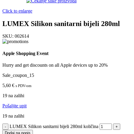
Click to enlarge
LUMEX Silikon sanitarni bijeli 280ml
SKU:
002614
Apple Shopping Event
Hurry and get discounts on all Apple devices up to 20%
Sale_coupon_15
5,60
€
s PDV-om
19 na zalihi
Pošaljite upit
19 na zalihi
LUMEX Silikon sanitarni bijeli 280ml količina
Dodaj na popis