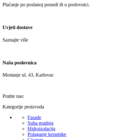
Plaćanje po poslanoj ponudi ili u poslovnici.
Uvjeti dostave
Saznajte više
Naša poslovnica
Mostanje ul. 43, Karlovac
Pratite nas:
Kategorije proizvoda
Fasade
Suha gradnja
Hidroizolacija
Polaganje keramike
Glazure