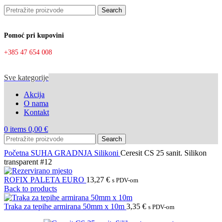
Search
Pomoć pri kupovini
+385 47 654 008
Sve kategorije
Akcija
O nama
Kontakt
0
items
0,00
€
Search
Početna
SUHA GRADNJA
Silikoni
Ceresit CS 25 sanit. Silikon
transparent #12
ROFIX PALETA EURO
13,27
€
s PDV-om
Back to products
Traka za tepihe armirana 50mm x 10m
3,35
€
s PDV-om