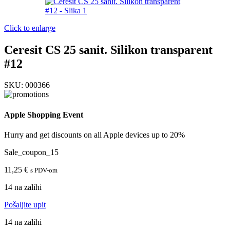
Click to enlarge
Ceresit CS 25 sanit. Silikon transparent
#12
SKU:
000366
Apple Shopping Event
Hurry and get discounts on all Apple devices up to 20%
Sale_coupon_15
11,25
€
s PDV-om
14 na zalihi
Pošaljite upit
14 na zalihi