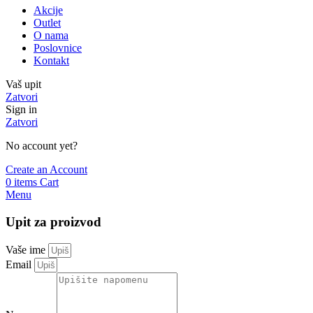
Akcije
Outlet
O nama
Poslovnice
Kontakt
Vaš upit
Zatvori
Sign in
Zatvori
No account yet?
Create an Account
0
items
Cart
Menu
Upit za proizvod
Vaše ime
Email