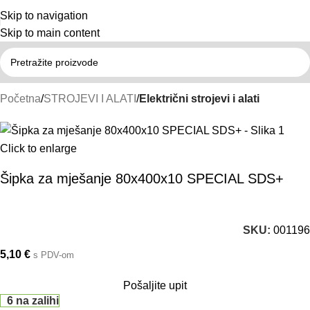
Skip to navigation
Skip to main content
Početna
STROJEVI I ALATI
Električni strojevi i alati
Click to enlarge
Šipka za mješanje 80x400x10 SPECIAL SDS+
SKU:
001196
5,10
€
s PDV-om
Pošaljite upit
6 na zalihi