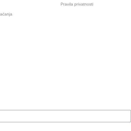
Pravila privatnosti
laćanja