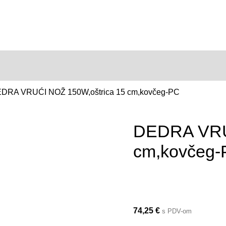
DRA VRUĆI NOŽ 150W,oštrica 15 cm,kovčeg-PC
DEDRA VRUĆ
cm,kovčeg
74,25
€
s PDV-om