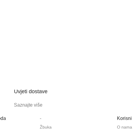
Uvjeti dostave
Saznajte više
oda
-
Korisni 
Žbuka
O nama