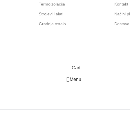
Termoizolacija
Kontakt
Strojevi i alati
Načini p
Gradnja ostalo
Dostava
Cart
Menu