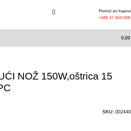
Pomoć pri kupovi
+385 47 654 008
0,0
I NOŽ 150W,oštrica 15
-PC
SKU:
002440