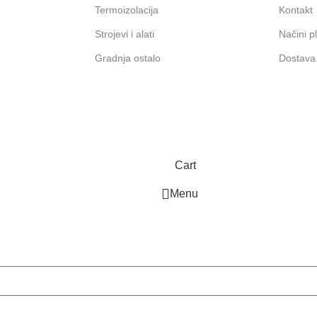
Termoizolacija
Kontakt
Strojevi i alati
Načini p
Gradnja ostalo
Dostava
Cart
Menu