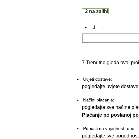
2 na zalihi
7
Trenutno gleda ovaj pro
Uvjeti dostave:
pogledajte uvjete dostave
Načini plaćanja:
pogledajte sve načine pl
Plaćanje po poslanoj pon
Popusti na vrijednost robe:
pogledajte sve pogodnost