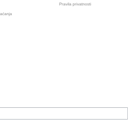
Pravila privatnosti
laćanja