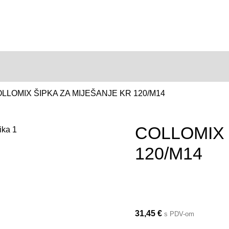
LLOMIX ŠIPKA ZA MIJEŠANJE KR 120/M14
COLLOMIX 
120/M14
31,45
€
s PDV-om