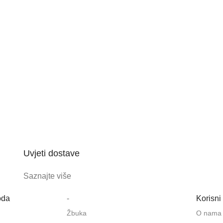
Uvjeti dostave
Saznajte više
oda
-
Korisni 
Žbuka
O nama