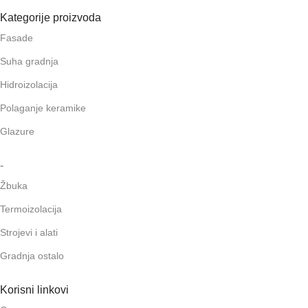
Kategorije proizvoda
Fasade
Suha gradnja
Hidroizolacija
Polaganje keramike
Glazure
-
Žbuka
Termoizolacija
Strojevi i alati
Gradnja ostalo
Korisni linkovi