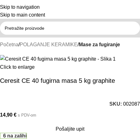
Skip to navigation
Skip to main content
Početna
POLAGANJE KERAMIKE
Mase za fugiranje
Click to enlarge
Ceresit CE 40 fugirna masa 5 kg graphite
SKU:
002087
14,90
€
s PDV-om
Pošaljite upit
6 na zalihi