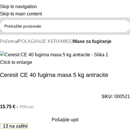
Skip to navigation
Skip to main content
Početna
POLAGANJE KERAMIKE
Mase za fugiranje
Click to enlarge
Ceresit CE 40 fugirna masa 5 kg antracite
SKU:
000521
15,75
€
s PDV-om
Pošaljite upit
13 na zalihi