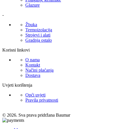
Glazure
-
Žbuka
Termoizolacija
Strojevi i alati
Gradnja ostalo
Korisni linkovi
O nama
Kontakt
Načini plaćanja
Dostava
Uvjeti korištenja
Opći uvjeti
Pravila privatnosti
© 2026. Sva prava pridržana Baumar