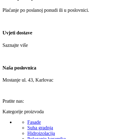
Plaćanje po poslanoj ponudi ili u poslovnici.
Uvjeti dostave
Saznajte više
Naša poslovnica
Mostanje ul. 43, Karlovac
Pratite nas:
Kategorije proizvoda
Fasade
Suha gradnja
Hidroizolacija
Polaganje keramike