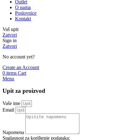
Outlet
O nama
Poslovnice
Kontakt
Vaš upit
Zatvori
Sign in
Zatvori
No account yet?
Create an Account
0
items
Cart
Menu
Upit za proizvod
Vaše ime
Email
Napomena
Suglasnost za korištenje podataka: