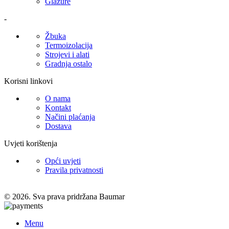
Glazure
-
Žbuka
Termoizolacija
Strojevi i alati
Gradnja ostalo
Korisni linkovi
O nama
Kontakt
Načini plaćanja
Dostava
Uvjeti korištenja
Opći uvjeti
Pravila privatnosti
© 2026. Sva prava pridržana Baumar
Menu