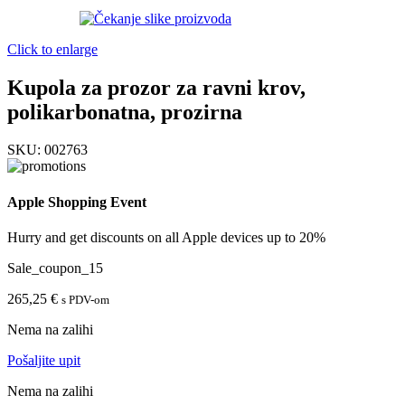
Click to enlarge
Kupola za prozor za ravni krov,
polikarbonatna, prozirna
SKU:
002763
Apple Shopping Event
Hurry and get discounts on all Apple devices up to 20%
Sale_coupon_15
265,25
€
s PDV-om
Nema na zalihi
Pošaljite upit
Nema na zalihi