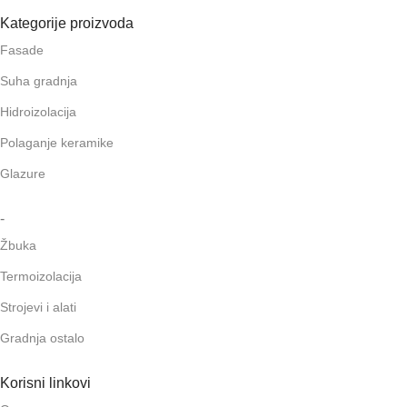
Kategorije proizvoda
Fasade
Suha gradnja
Hidroizolacija
Polaganje keramike
Glazure
-
Žbuka
Termoizolacija
Strojevi i alati
Gradnja ostalo
Korisni linkovi