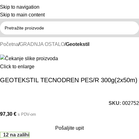
Skip to navigation
Skip to main content
Početna
GRADNJA OSTALO
Geotekstil
Click to enlarge
GEOTEKSTIL TECNODREN PES/R 300g(2x50m)
SKU:
002752
97,30
€
s PDV-om
Pošaljite upit
12 na zalihi