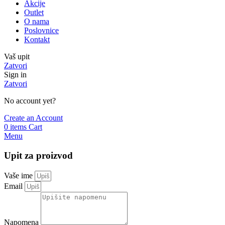
Akcije
Outlet
O nama
Poslovnice
Kontakt
Vaš upit
Zatvori
Sign in
Zatvori
No account yet?
Create an Account
0
items
Cart
Menu
Upit za proizvod
Vaše ime
Email
Napomena