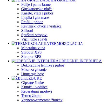
SUHA GRADNJA
Folije i parne brane
Gipskartonske ploče
Kazete, vrata i pribor
Ljepila i glet mase
Profili i pribor
Revizijski otvori i vratašca
Silikoni
Spušteni stropovi
Vijci, tiple i čavli
TERMOIZOLACIJA
Mineralna vuna
Stirodur XPS
Stiropor EPS
UREĐENJE INTERIJERA
Dekorativne tehnike i pribor
Mase za gletanje
Unutarnje boje
ŽBUKE
Gipsane žbuke
Kutnici i vodilice
Reparaturni mortovi
Termo žbuke
Vapneno-cementne žbukev