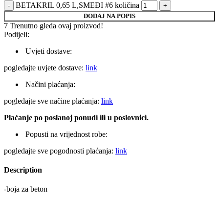
BETAKRIL 0,65 L,SMEĐI #6 količina
DODAJ NA POPIS
7
Trenutno gleda ovaj proizvod!
Podijeli:
Uvjeti dostave:
pogledajte uvjete dostave:
link
Načini plaćanja:
pogledajte sve načine plaćanja:
link
Plaćanje po poslanoj ponudi ili u poslovnici.
Popusti na vrijednost robe:
pogledajte sve pogodnosti plaćanja:
link
Description
-boja za beton