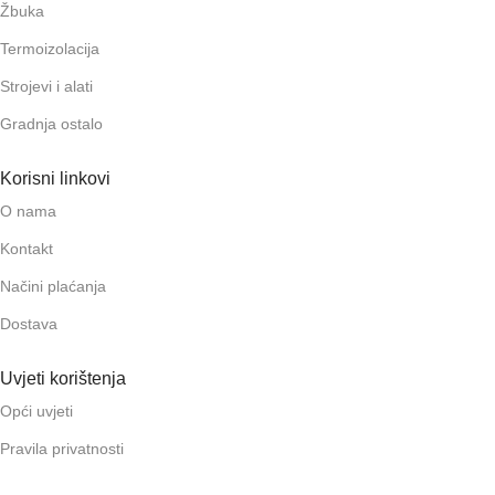
Žbuka
Termoizolacija
Strojevi i alati
Gradnja ostalo
Korisni linkovi
O nama
Kontakt
Načini plaćanja
Dostava
Uvjeti korištenja
Opći uvjeti
Pravila privatnosti