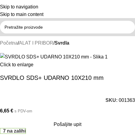
Skip to navigation
Skip to main content
Početna
ALAT I PRIBOR
Svrdla
Click to enlarge
SVRDLO SDS+ UDARNO 10X210 mm
SKU:
001363
6,65
€
s PDV-om
Pošaljite upit
7 na zalihi