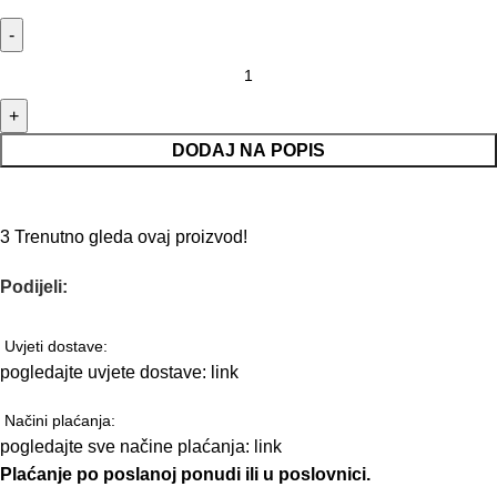
DODAJ NA POPIS
3
Trenutno gleda ovaj proizvod!
Podijeli:
Uvjeti dostave:
pogledajte uvjete dostave:
link
Načini plaćanja:
pogledajte sve načine plaćanja:
link
Plaćanje po poslanoj ponudi ili u poslovnici.