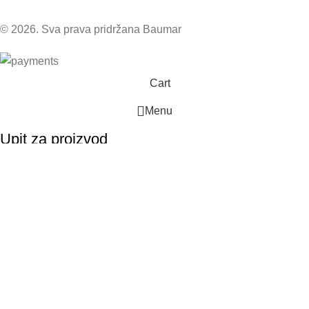
© 2026. Sva prava pridržana Baumar
Cart
Menu
Upit za proizvod
Vaše ime
Email
Napomena