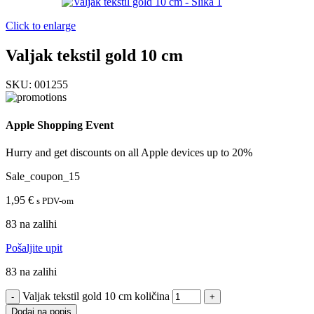
Click to enlarge
Valjak tekstil gold 10 cm
SKU:
001255
Apple Shopping Event
Hurry and get discounts on all Apple devices up to 20%
Sale_coupon_15
1,95
€
s PDV-om
83 na zalihi
Pošaljite upit
83 na zalihi
Valjak tekstil gold 10 cm količina
Dodaj na popis