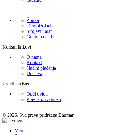
-
Žbuka
Termoizolacija
Strojevi i alati
Gradnja ostalo
Korisni linkovi
O nama
Kontakt
Načini plaćanja
Dostava
Uvjeti korištenja
Opći uvjeti
Pravila privatnosti
© 2026. Sva prava pridržana Baumar
Menu