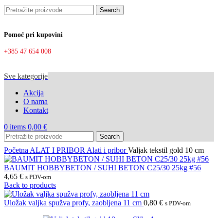
Search
Pomoć pri kupovini
+385 47 654 008
Sve kategorije
Akcija
O nama
Kontakt
0
items
0,00
€
Search
Početna
ALAT I PRIBOR
Alati i pribor
Valjak tekstil gold 10 cm
BAUMIT HOBBYBETON / SUHI BETON C25/30 25kg #56
4,65
€
s PDV-om
Back to products
Uložak valjka spužva profy, zaobljena 11 cm
0,80
€
s PDV-om