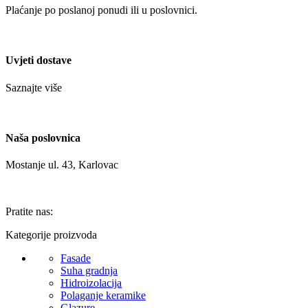
Plaćanje po poslanoj ponudi ili u poslovnici.
Uvjeti dostave
Saznajte više
Naša poslovnica
Mostanje ul. 43, Karlovac
Pratite nas:
Kategorije proizvoda
Fasade
Suha gradnja
Hidroizolacija
Polaganje keramike
Glazure