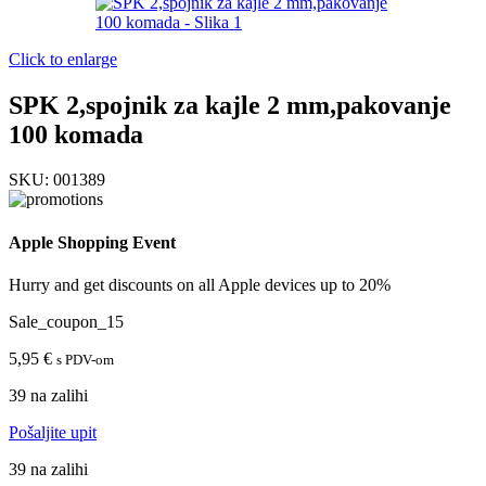
Click to enlarge
SPK 2,spojnik za kajle 2 mm,pakovanje
100 komada
SKU:
001389
Apple Shopping Event
Hurry and get discounts on all Apple devices up to 20%
Sale_coupon_15
5,95
€
s PDV-om
39 na zalihi
Pošaljite upit
39 na zalihi