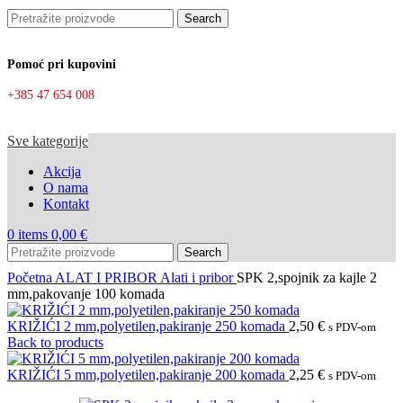
Search
Pomoć pri kupovini
+385 47 654 008
Sve kategorije
Akcija
O nama
Kontakt
0
items
0,00
€
Search
Početna
ALAT I PRIBOR
Alati i pribor
SPK 2,spojnik za kajle 2
mm,pakovanje 100 komada
KRIŽIĆI 2 mm,polyetilen,pakiranje 250 komada
2,50
€
s PDV-om
Back to products
KRIŽIĆI 5 mm,polyetilen,pakiranje 200 komada
2,25
€
s PDV-om