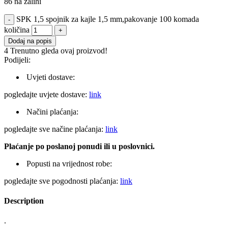
86 na zalihi
SPK 1,5 spojnik za kajle 1,5 mm,pakovanje 100 komada
količina
Dodaj na popis
4
Trenutno gleda ovaj proizvod!
Podijeli:
Uvjeti dostave:
pogledajte uvjete dostave:
link
Načini plaćanja:
pogledajte sve načine plaćanja:
link
Plaćanje po poslanoj ponudi ili u poslovnici.
Popusti na vrijednost robe:
pogledajte sve pogodnosti plaćanja:
link
Description
.