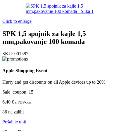
Click to enlarge
SPK 1,5 spojnik za kajle 1,5
mm,pakovanje 100 komada
SKU:
001387
Apple Shopping Event
Hurry and get discounts on all Apple devices up to 20%
Sale_coupon_15
6,40
€
s PDV-om
86 na zalihi
Pošaljite upit