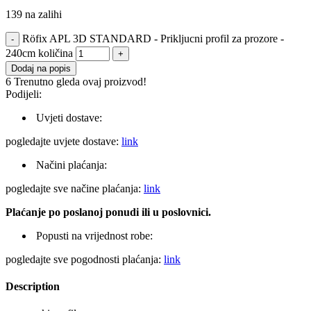
139 na zalihi
Röfix APL 3D STANDARD - Prikljucni profil za prozore -
240cm količina
Dodaj na popis
6
Trenutno gleda ovaj proizvod!
Podijeli:
Uvjeti dostave:
pogledajte uvjete dostave:
link
Načini plaćanja:
pogledajte sve načine plaćanja:
link
Plaćanje po poslanoj ponudi ili u poslovnici.
Popusti na vrijednost robe:
pogledajte sve pogodnosti plaćanja:
link
Description