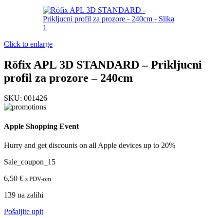
Click to enlarge
Röfix APL 3D STANDARD – Prikljucni
profil za prozore – 240cm
SKU:
001426
Apple Shopping Event
Hurry and get discounts on all Apple devices up to 20%
Sale_coupon_15
6,50
€
s PDV-om
139 na zalihi
Pošaljite upit