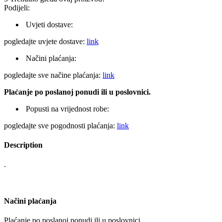
Podijeli:
Uvjeti dostave:
pogledajte uvjete dostave:
link
Načini plaćanja:
pogledajte sve načine plaćanja:
link
Plaćanje po poslanoj ponudi ili u poslovnici.
Popusti na vrijednost robe:
pogledajte sve pogodnosti plaćanja:
link
Description
.
Načini plaćanja
Plaćanje po poslanoj ponudi ili u poslovnici.