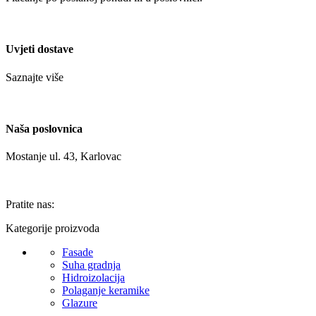
Uvjeti dostave
Saznajte više
Naša poslovnica
Mostanje ul. 43, Karlovac
Pratite nas:
Kategorije proizvoda
Fasade
Suha gradnja
Hidroizolacija
Polaganje keramike
Glazure