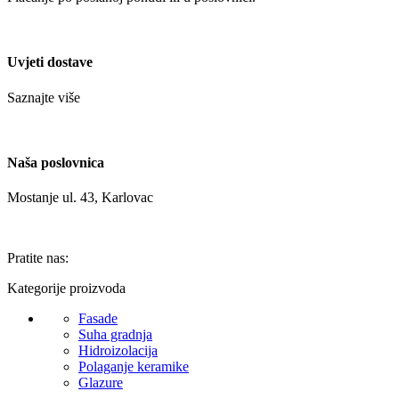
Uvjeti dostave
Saznajte više
Naša poslovnica
Mostanje ul. 43, Karlovac
Pratite nas:
Kategorije proizvoda
Fasade
Suha gradnja
Hidroizolacija
Polaganje keramike
Glazure