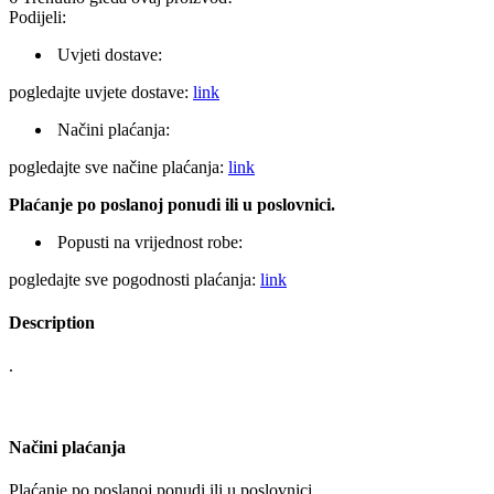
Podijeli:
Uvjeti dostave:
pogledajte uvjete dostave:
link
Načini plaćanja:
pogledajte sve načine plaćanja:
link
Plaćanje po poslanoj ponudi ili u poslovnici.
Popusti na vrijednost robe:
pogledajte sve pogodnosti plaćanja:
link
Description
.
Načini plaćanja
Plaćanje po poslanoj ponudi ili u poslovnici.