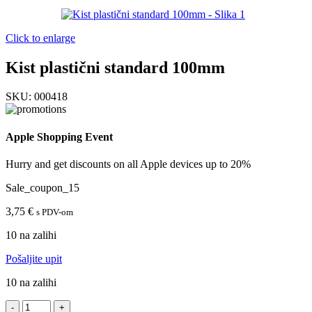
Click to enlarge
Kist plastični standard 100mm
SKU:
000418
Apple Shopping Event
Hurry and get discounts on all Apple devices up to 20%
Sale_coupon_15
3,75
€
s PDV-om
10 na zalihi
Pošaljite upit
10 na zalihi
Kist