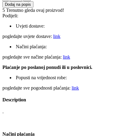
plastični
Dodaj na popis
standard
5
Trenutno gleda ovaj proizvod!
100mm
Podijeli:
količina
Uvjeti dostave:
pogledajte uvjete dostave:
link
Načini plaćanja:
pogledajte sve načine plaćanja:
link
Plaćanje po poslanoj ponudi ili u poslovnici.
Popusti na vrijednost robe:
pogledajte sve pogodnosti plaćanja:
link
Description
.
Načini plaćanja