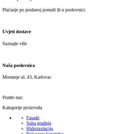
Plaćanje po poslanoj ponudi ili u poslovnici.
Uvjeti dostave
Saznajte više
Naša poslovnica
Mostanje ul. 43, Karlovac
Pratite nas:
Kategorije proizvoda
Fasade
Suha gradnja
Hidroizolacija
Polaganje keramike