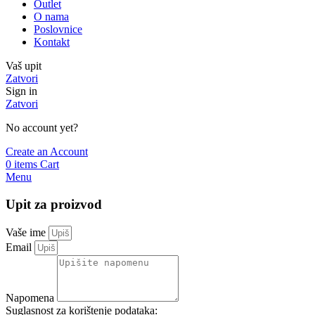
Outlet
O nama
Poslovnice
Kontakt
Vaš upit
Zatvori
Sign in
Zatvori
No account yet?
Create an Account
0
items
Cart
Menu
Upit za proizvod
Vaše ime
Email
Napomena
Suglasnost za korištenje podataka: