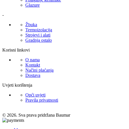
Glazure
-
Žbuka
Termoizolacija
Strojevi i alati
Gradnja ostalo
Korisni linkovi
O nama
Kontakt
Načini plaćanja
Dostava
Uvjeti korištenja
Opći uvjeti
Pravila privatnosti
© 2026. Sva prava pridržana Baumar