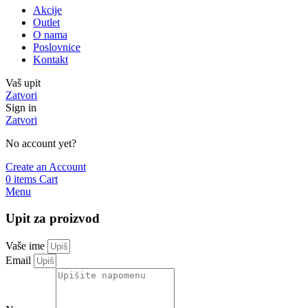
Akcije
Outlet
O nama
Poslovnice
Kontakt
Vaš upit
Zatvori
Sign in
Zatvori
No account yet?
Create an Account
0
items
Cart
Menu
Upit za proizvod
Vaše ime
Email