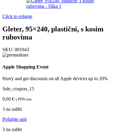
Click to enlarge
Gleter, 95×240, plastični, s kosim
rubovima
SKU:
001943
Apple Shopping Event
Hurry and get discounts on all Apple devices up to 20%
Sale_coupon_15
9,60
€
s PDV-om
3 na zalihi
Pošaljite upit
3 na zalihi