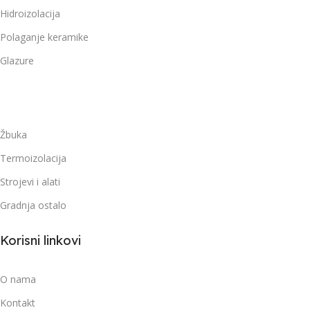
Hidroizolacija
Polaganje keramike
Glazure
-
Žbuka
Termoizolacija
Strojevi i alati
Gradnja ostalo
Korisni linkovi
O nama
Kontakt