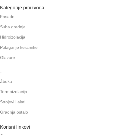
Kategorije proizvoda
Fasade
Suha gradnja
Hidroizolacija
Polaganje keramike
Glazure
-
Žbuka
Termoizolacija
Strojevi i alati
Gradnja ostalo
Korisni linkovi