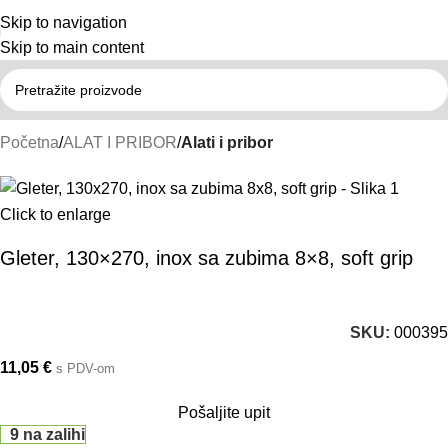
Skip to navigation
Skip to main content
Početna
ALAT I PRIBOR
Alati i pribor
Click to enlarge
Gleter, 130×270, inox sa zubima 8×8, soft grip
SKU:
000395
11,05
€
s PDV-om
Pošaljite upit
9 na zalihi