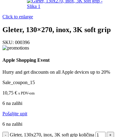
Click to enlarge
Gleter, 130×270, inox, 3K soft grip
SKU:
000396
Apple Shopping Event
Hurry and get discounts on all Apple devices up to 20%
Sale_coupon_15
10,75
€
s PDV-om
6 na zalihi
Pošaljite upit
6 na zalihi
Gleter, 130x270, inox, 3K soft grip količina