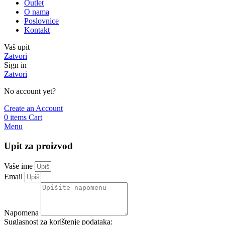
Outlet
O nama
Poslovnice
Kontakt
Vaš upit
Zatvori
Sign in
Zatvori
No account yet?
Create an Account
0
items
Cart
Menu
Upit za proizvod
Vaše ime
Email
Napomena
Suglasnost za korištenje podataka: