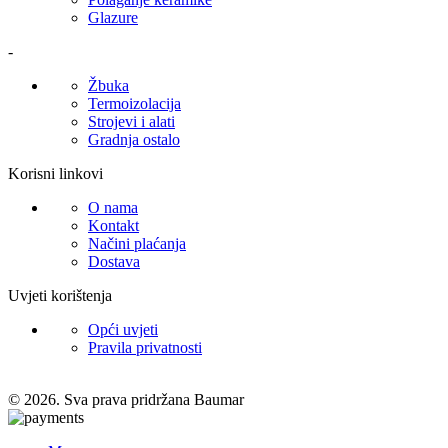
Glazure
-
Žbuka
Termoizolacija
Strojevi i alati
Gradnja ostalo
Korisni linkovi
O nama
Kontakt
Načini plaćanja
Dostava
Uvjeti korištenja
Opći uvjeti
Pravila privatnosti
© 2026. Sva prava pridržana Baumar