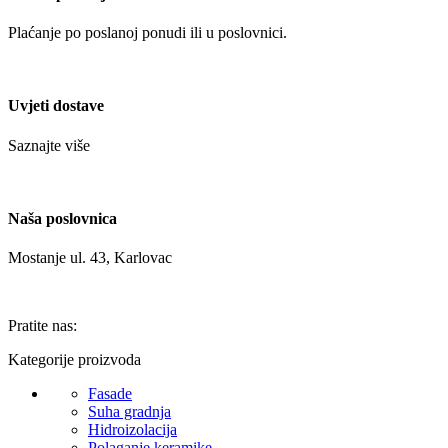
Plaćanje po poslanoj ponudi ili u poslovnici.
Uvjeti dostave
Saznajte više
Naša poslovnica
Mostanje ul. 43, Karlovac
Pratite nas:
Kategorije proizvoda
Fasade
Suha gradnja
Hidroizolacija
Polaganje keramike