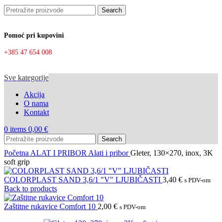
Search
Pomoć pri kupovini
+385 47 654 008
Sve kategorije
Akcija
O nama
Kontakt
0
items
0,00
€
Search
Početna
ALAT I PRIBOR
Alati i pribor
Gleter, 130×270, inox, 3K
soft grip
COLORPLAST SAND 3,6/1 "V" LJUBIČASTI
3,40
€
s PDV-om
Back to products
Zaštitne rukavice Comfort 10
2,00
€
s PDV-om