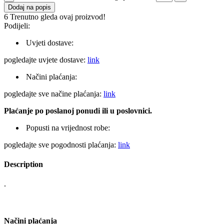
Dodaj na popis
6
Trenutno gleda ovaj proizvod!
Podijeli:
Uvjeti dostave:
pogledajte uvjete dostave:
link
Načini plaćanja:
pogledajte sve načine plaćanja:
link
Plaćanje po poslanoj ponudi ili u poslovnici.
Popusti na vrijednost robe:
pogledajte sve pogodnosti plaćanja:
link
Description
.
Načini plaćanja