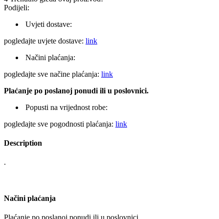
Podijeli:
Uvjeti dostave:
pogledajte uvjete dostave:
link
Načini plaćanja:
pogledajte sve načine plaćanja:
link
Plaćanje po poslanoj ponudi ili u poslovnici.
Popusti na vrijednost robe:
pogledajte sve pogodnosti plaćanja:
link
Description
.
Načini plaćanja
Plaćanje po poslanoj ponudi ili u poslovnici.