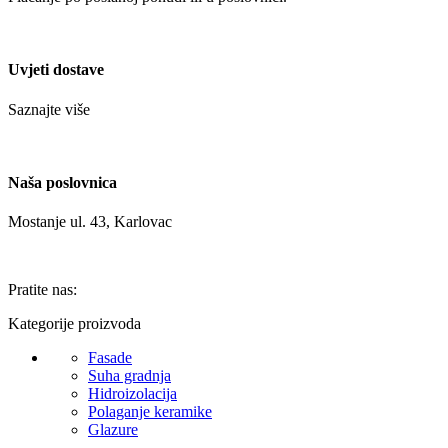
Uvjeti dostave
Saznajte više
Naša poslovnica
Mostanje ul. 43, Karlovac
Pratite nas:
Kategorije proizvoda
Fasade
Suha gradnja
Hidroizolacija
Polaganje keramike
Glazure