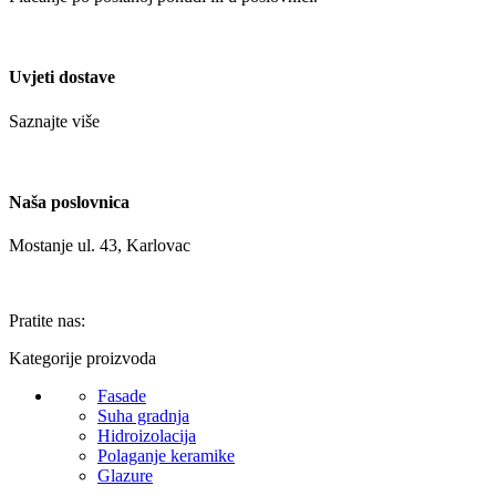
Uvjeti dostave
Saznajte više
Naša poslovnica
Mostanje ul. 43, Karlovac
Pratite nas:
Kategorije proizvoda
Fasade
Suha gradnja
Hidroizolacija
Polaganje keramike
Glazure