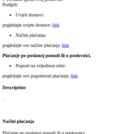
Podijeli:
Uvjeti dostave:
pogledajte uvjete dostave:
link
Načini plaćanja:
pogledajte sve načine plaćanja:
link
Plaćanje po poslanoj ponudi ili u poslovnici.
Popusti na vrijednost robe:
pogledajte sve pogodnosti plaćanja:
link
Description
.
Načini plaćanja
Plaćanje po poslanoj ponudi ili u poslovnici.