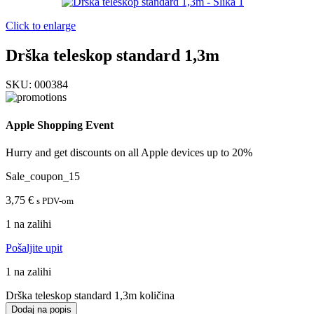
Click to enlarge
Drška teleskop standard 1,3m
SKU:
000384
Apple Shopping Event
Hurry and get discounts on all Apple devices up to 20%
Sale_coupon_15
3,75
€
s PDV-om
1 na zalihi
Pošaljite upit
1 na zalihi
Drška teleskop standard 1,3m količina
Dodaj na popis