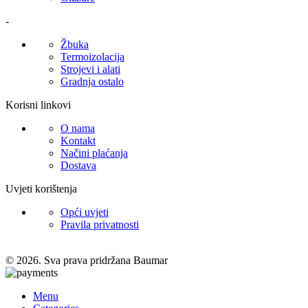
-
Žbuka
Termoizolacija
Strojevi i alati
Gradnja ostalo
Korisni linkovi
O nama
Kontakt
Načini plaćanja
Dostava
Uvjeti korištenja
Opći uvjeti
Pravila privatnosti
© 2026. Sva prava pridržana Baumar
Menu