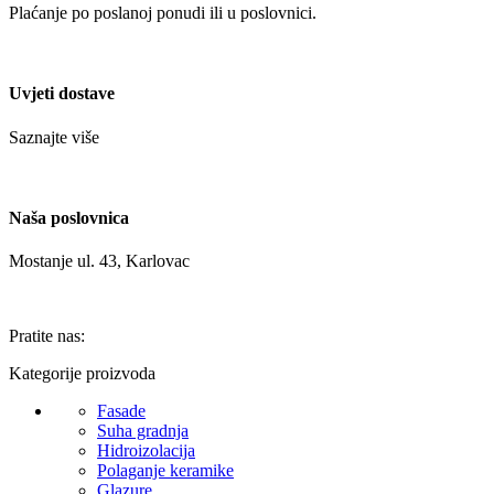
Plaćanje po poslanoj ponudi ili u poslovnici.
Uvjeti dostave
Saznajte više
Naša poslovnica
Mostanje ul. 43, Karlovac
Pratite nas:
Kategorije proizvoda
Fasade
Suha gradnja
Hidroizolacija
Polaganje keramike
Glazure